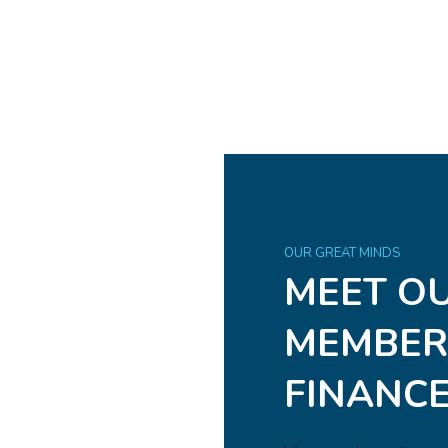
LINDA
Senior Designer
OUR GREAT MINDS
MEET O
MEMBER
FINANCE