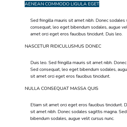
AENEAN COMMODO LIGULA EGET
Sed fringilla mauris sit amet nibh. Donec sodales
consequat, leo eget bibendum sodales, augue veli
amet orci eget eros faucibus tincidunt. Duis leo.
NASCETUR RIDICULUSMUS DONEC
Duis leo. Sed fringilla mauris sit amet nibh. Done
Sed consequat, leo eget bibendum sodales, augue
sit amet orci eget eros faucibus tincidunt.
NULLA CONSEQUAT MASSA QUIS
Etiam sit amet orci eget eros faucibus tincidunt. Du
sit amet nibh. Donec sodales sagittis magna. Sed
bibendum sodales, augue velit cursus nunc.