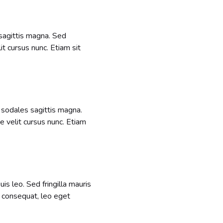
 sagittis magna. Sed
t cursus nunc. Etiam sit
c sodales sagittis magna.
 velit cursus nunc. Etiam
is leo. Sed fringilla mauris
 consequat, leo eget