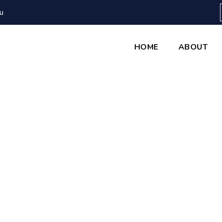
u
HOME
ABOUT
CASES
Home
Cases