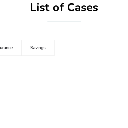
List of
Cases
surance
Savings