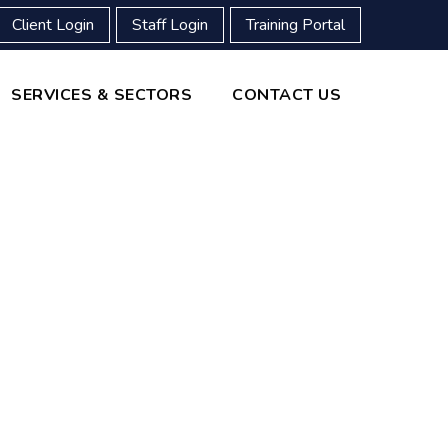
Client Login
Staff Login
Training Portal
SERVICES & SECTORS
CONTACT US